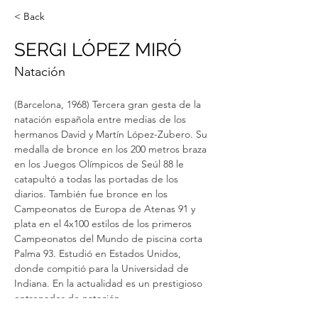
< Back
SERGI LÓPEZ MIRÓ
Natación
(Barcelona, 1968) Tercera gran gesta de la 
natación española entre medias de los 
hermanos David y Martín López-Zubero. Su 
medalla de bronce en los 200 metros braza 
en los Juegos Olímpicos de Seúl 88 le 
catapultó a todas las portadas de los 
diarios. También fue bronce en los 
Campeonatos de Europa de Atenas 91 y 
plata en el 4x100 estilos de los primeros 
Campeonatos del Mundo de piscina corta 
Palma 93. Estudió en Estados Unidos, 
donde compitió para la Universidad de 
Indiana. En la actualidad es un prestigioso 
entrenador de natación.