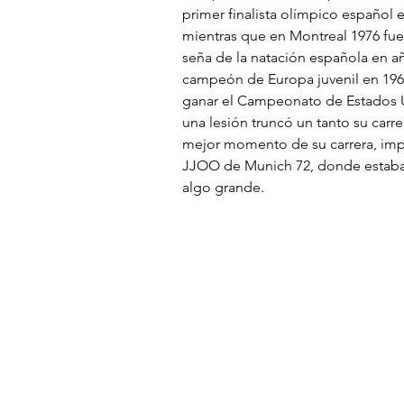
primer finalista olímpico español 
mientras que en Montreal 1976 fue 
seña de la natación española en año
campeón de Europa juvenil en 1967
ganar el Campeonato de Estados U
una lesión truncó un tanto su carre
mejor momento de su carrera, impi
JJOO de Munich 72, donde estaba
algo grande.