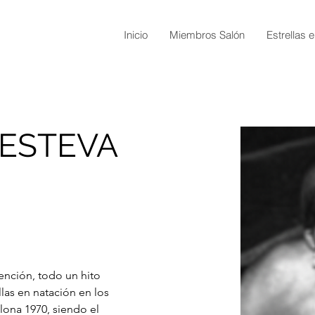
Inicio
Miembros Salón
Estrellas e
 ESTEVA
tención, todo un hito 
las en natación en los 
na 1970, siendo el 