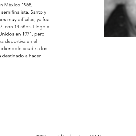
en México 1968, 
semifinalista. Santo y 
s muy difíciles, ya fue 
, con 14 años. Llegó a 
nidos en 1971, pero 
ra deportiva en el 
diéndole acudir a los 
 destinado a hacer 