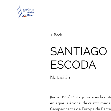
< Back
SANTIAGO
ESCODA
Natación
(Reus, 1952) Protagonista en la ob
en aquella época, de cuatro medal
Campeonatos de Europa de Barcelo