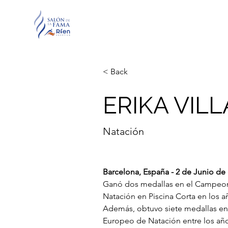
< Back
ERIKA VILL
Natación
Barcelona, España - 2 de Junio de
Ganó dos medallas en el 
Campeon
Natación en Piscina Corta
 en los a
Además, obtuvo siete medallas en 
Europeo de Natación
 entre los añ