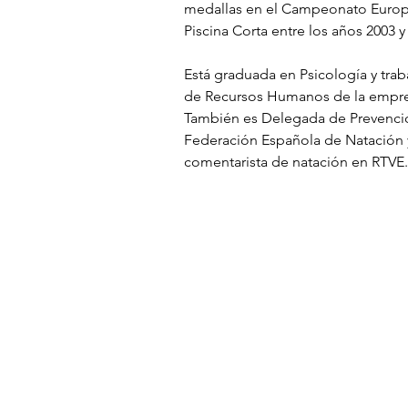
medallas en el 
Campeonato Europe
Piscina Corta
 entre los años 
2003
 y
Está graduada en 
Psicología
 y tra
de 
Recursos Humanos
 de la empr
También es Delegada de Prevenció
Federación Española de Natación
comentarista de natación en 
RTVE